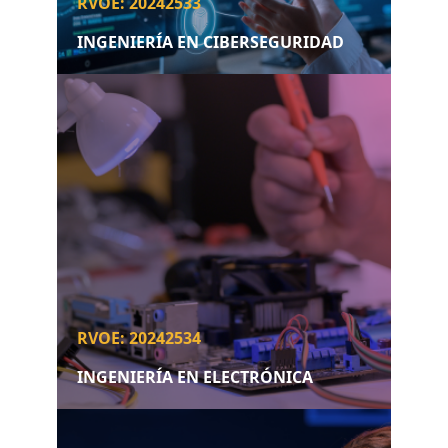
RVOE: 20242533
INGENIERÍA EN CIBERSEGURIDAD
RVOE: 20242534
INGENIERÍA EN ELECTRÓNICA