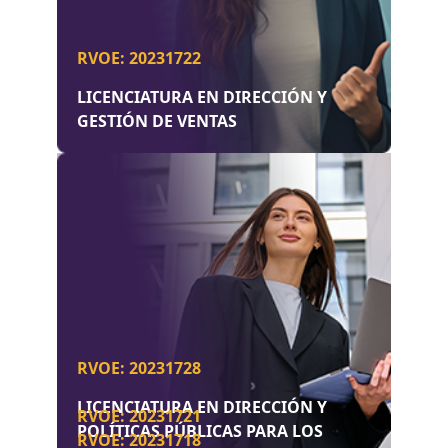
RVOE: 20231722
LICENCIATURA EN DIRECCIÓN Y
GESTIÓN DE VENTAS
RVOE: 20231728
LICENCIATURA EN DIRECCIÓN Y
RVOE: 20231721
POLÍTICAS PÚBLICAS PARA LOS
RVOE: 20231718