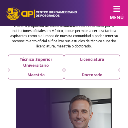
RVOE´s INSTITUCIONALES
MENÚ
Nuestra propuesta de oferta académica esta respaldada por la
instituciones oficiales en México, lo que permite la certeza tanto a
aspirantes como a alumnos de nuestra comunidad a poder tener su
reconocimiento oficial al finalizar sus estudios de técnico superior,
licenciatura, maestría o doctorado.
Técnico Superior
Licenciatura
Universitario
Maestría
Doctorado