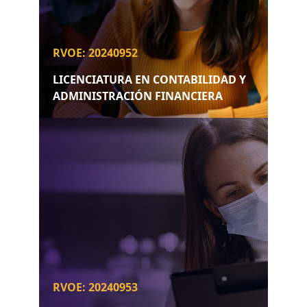
RVOE: 20240952
LICENCIATURA EN CONTABILIDAD Y
ADMINISTRACIÓN FINANCIERA
RVOE: 20240953