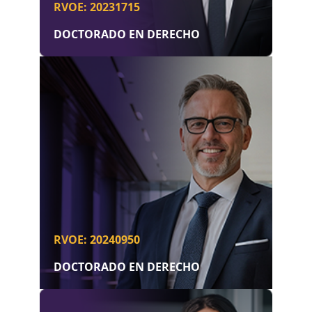
RVOE: 20231715
DOCTORADO EN DERECHO
RVOE: 20240950
DOCTORADO EN DERECHO