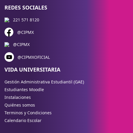
REDES SOCIALES
221 571 8120
@CIPMX
@CIPMX
@CIPMXOFICIAL
VIDA UNIVERSITARIA
Gestión Administrativa Estudiantil (GAE)
Estudiantes Moodle
Instalaciones
Quiénes somos
Terminos y Condiciones
Calendario Escolar