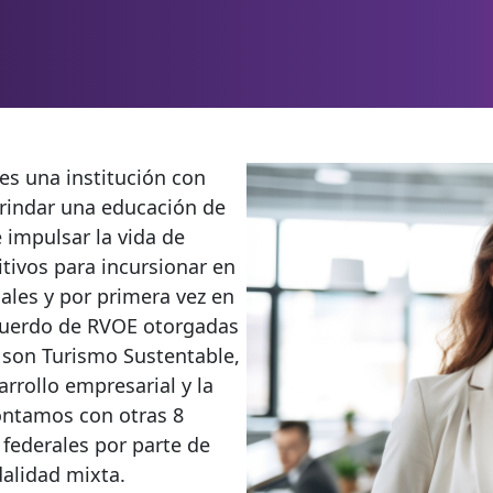
SOBRE NOSOTROS
es una institución con
brindar una educación de
e impulsar la vida de
tivos para incursionar en
ales y por primera vez en
acuerdo de RVOE otorgadas
s son Turismo Sustentable,
rrollo empresarial y la
ontamos con otras 8
 federales por parte de
alidad mixta.