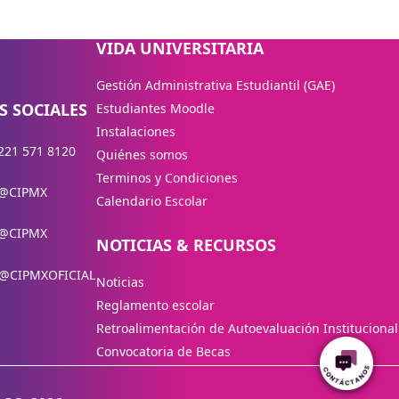
VIDA UNIVERSITARIA
Gestión Administrativa Estudiantil (GAE)
S SOCIALES
Estudiantes Moodle
Instalaciones
221 571 8120
Quiénes somos
Terminos y Condiciones
@CIPMX
Calendario Escolar
@CIPMX
NOTICIAS & RECURSOS
@CIPMXOFICIAL
Noticias
Reglamento escolar
Retroalimentación de Autoevaluación Institucional
Convocatoria de Becas