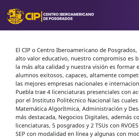
El CIP o Centro Iberoamericano de Posgrados, 
alto valor educativo, nuestro compromiso es 
la más alta calidad y nuestra visión es formar 
alumnos exitosos, capaces, altamente competi
las mejores empresas nacionales e internacion
Puebla trae 4 licenciaturas presenciales con 
por el Instituto Politécnico Nacional las cuale
Matemática Algorítmica, Administración y Desa
más destacada, Negocios Digitales, además c
licenciaturas, 5 posgrados y 2 TSUs con RVOES
SEP con modalidad en línea y algunas con mod