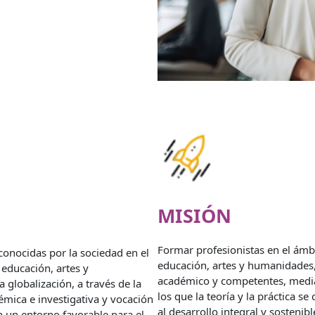
MISIÓN
Formar profesionistas en el ámbi
conocidas por la sociedad en el
educación, artes y humanidades, 
 educación, artes y
académico y competentes, media
globalización, a través de la
los que la teoría y la práctica 
mica e investigativa y vocación
al desarrollo integral y sostenib
 un entorno favorable para el