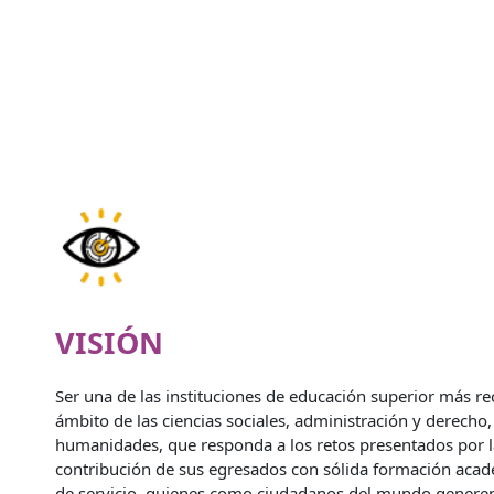
VISIÓN
Ser una de las instituciones de educación superior más re
ámbito de las ciencias sociales, administración y derecho,
humanidades, que responda a los retos presentados por la 
contribución de sus egresados con sólida formación acadé
de servicio, quienes como ciudadanos del mundo generen