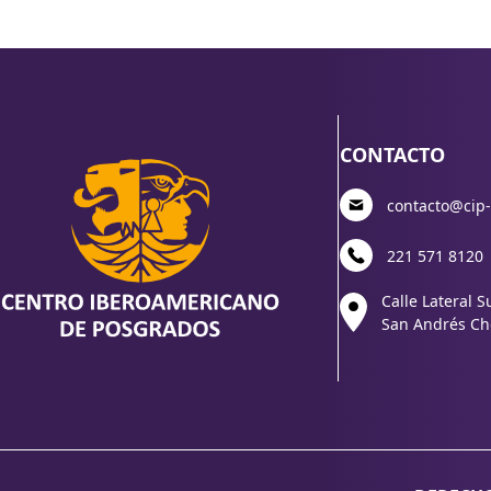
CONTACTO
contacto@cip
221 571 8120
Calle Lateral S
San Andrés Cho