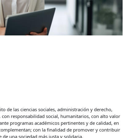
to de las ciencias sociales, administración y derecho,
con responsabilidad social, humanitarios, con alto valor
nte programas académicos pertinentes y de calidad, en
se complementan; con la finalidad de promover y contribuir
le de una sociedad más justa y solidaria.